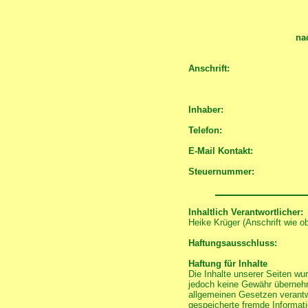
na
Anschrift:
Inhaber:
Telefon:
E-Mail Kontakt:
Steuernummer:
Inhaltlich Verantwortlicher:
Heike Krüger (Anschrift wie o
Haftungsausschluss:
Haftung für Inhalte
Die Inhalte unserer Seiten wurd
jedoch keine Gewähr übernehm
allgemeinen Gesetzen verantwo
gespeicherte fremde Informat