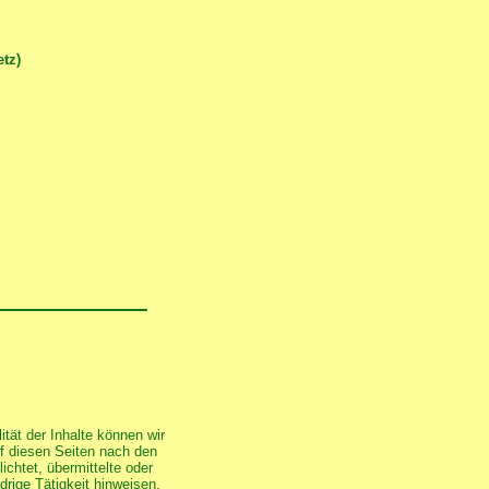
tz)
lität der Inhalte können wir
f diesen Seiten nach den
ichtet, übermittelte oder
rige Tätigkeit hinweisen.