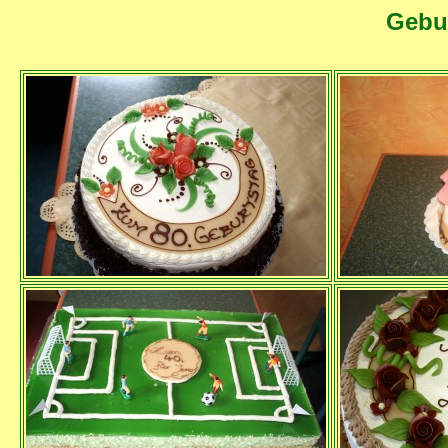
Gebur